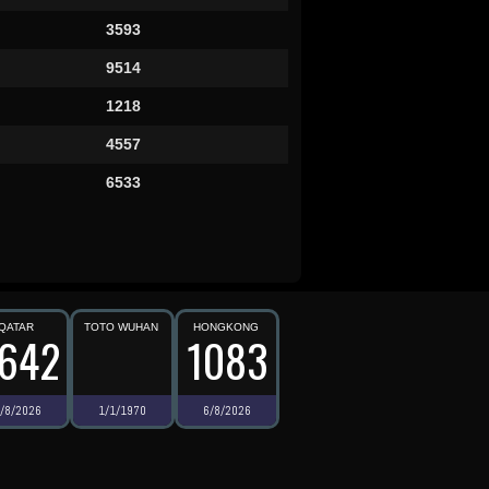
3593
9514
1218
4557
6533
QATAR
TOTO WUHAN
HONGKONG
642
1083
/8/2026
1/1/1970
6/8/2026