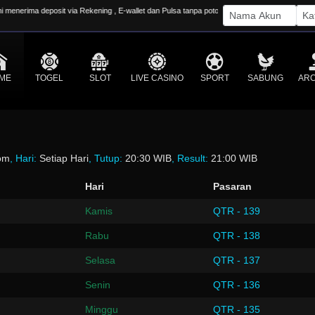
ima deposit via Rekening , E-wallet dan Pulsa tanpa potongan .. Silahkan hubungi CS kami unt
ME
TOGEL
SLOT
LIVE CASINO
SPORT
SABUNG
AR
com
, Hari:
Setiap Hari
, Tutup:
20:30 WIB
, Result:
21:00 WIB
Hari
Pasaran
Kamis
QTR - 139
Rabu
QTR - 138
Selasa
QTR - 137
Senin
QTR - 136
Minggu
QTR - 135