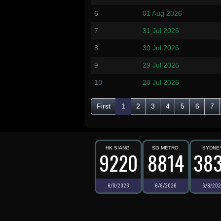
6
01 Aug 2026
7
31 Jul 2026
8
30 Jul 2026
9
29 Jul 2026
10
28 Jul 2026
First
1
2
3
4
5
6
7
HK SIANG
SG METRO
SYDNE
9220
8814
38
6/8/2026
6/8/2026
6/8/20